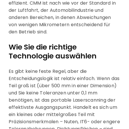
effizient. CMM ist nach wie vor der Standard in
der Luftfahrt, der Automobilindustrie und
anderen Bereichen, in denen Abweichungen
von wenigen Mikrometern entscheidend für
den Betrieb sind.
Wie Sie die richtige
Technologie auswählen
Es gibt keine feste Regel, aber die
Entscheidungslogik ist relativ einfach. Wenn das
Teil groß ist (über 500 mm in einer Dimension)
und Sie keine Toleranzen unter 0,1 mm
benötigen, ist das portable Laserscanning der
effektivste Ausgangspunkt. Handelt es sich um
ein kleines oder mittelgroßes Teil mit
Präzisionsmerkmalen – Nuten, IT6- oder engere
Toleranzbohrungen, Dichtungsflächen – sind