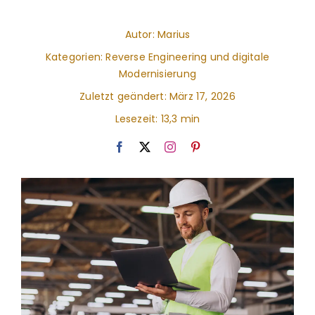
Autor: Marius
Kategorien:
Reverse Engineering und digitale
Modernisierung
Zuletzt geändert: März 17, 2026
Lesezeit: 13,3 min