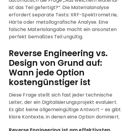
automatisch die Frage „Aus welchem Material
ist das Teil gefertigt?“. Die Materialanalyse
erfordert separate Tests: XRF-Spektrometrie,
Härte oder metallografische Analyse. Eine
falsche Materialangabe macht ein ansonsten
perfekt bemaßtes Teil ungültig.
Reverse Engineering vs.
Design von Grund auf:
Wann jede Option
kostengünstiger ist
Diese Frage stellt sich fast jeder technische
Leiter, der ein Digitalisierungsprojekt evaluiert.
Es gibt keine allgemeingültige Antwort – es gibt
klare Kontexte, in denen eine Option dominiert.
Reverse Engineering ist am effektivsten,