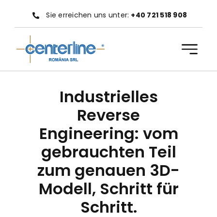
Zum
Sie erreichen uns unter:
+40 721 518 908
Inhalt
springen
Industrielles
Reverse
Engineering: vom
gebrauchten Teil
zum genauen 3D-
Modell, Schritt für
Schritt.