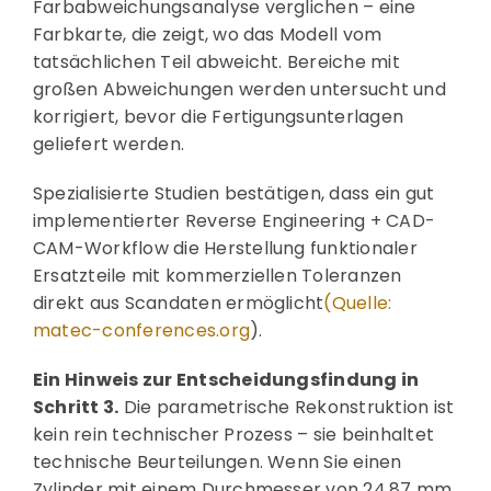
Farbabweichungsanalyse verglichen – eine
Farbkarte, die zeigt, wo das Modell vom
tatsächlichen Teil abweicht. Bereiche mit
großen Abweichungen werden untersucht und
korrigiert, bevor die Fertigungsunterlagen
geliefert werden.
Spezialisierte Studien bestätigen, dass ein gut
implementierter Reverse Engineering + CAD-
CAM-Workflow die Herstellung funktionaler
Ersatzteile mit kommerziellen Toleranzen
direkt aus Scandaten ermöglicht
(Quelle:
matec-conferences.org
).
Ein Hinweis zur Entscheidungsfindung in
Schritt 3.
Die parametrische Rekonstruktion ist
kein rein technischer Prozess – sie beinhaltet
technische Beurteilungen. Wenn Sie einen
Zylinder mit einem Durchmesser von 24,87 mm