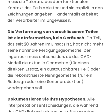
muss die Toleranz aus dem funktionalen
Kontext des Teils ableiten und sie explizit in den
Zeichnungen angeben – andernfalls arbeitet
der Verarbeiter im Ungewissen.
Die Verformung von verschlissenen Teilen
ist eine Information, kein Geräusch.
Ein Teil,
das seit 20 Jahren im Einsatz ist, hat nicht mehr
seine nominale Fertigungsgeometrie. Der
Ingenieur muss entscheiden, ob das CAD-
Modell die aktuelle Geometrie (für einen
direkten Ersatz, ein austauschbares Teil) oder
die rekonstruierte Nenngeometrie (für ein
Redesign oder eine Serienproduktion)
wiedergeben soll.
Dokumentieren Sie Ihre Hypothesen.
Alle
Interpretationsentscheidungen, die während
der CAD-Rekonstruktion getroffen werden,