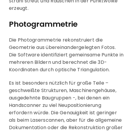
Strahl streut und Rauschen in der Punktwolke
erzeugt.
Photogrammetrie
Die Photogrammetrie rekonstruiert die
Geometrie aus übereinandergelegten Fotos.
Die Software identifiziert gemeinsame Punkte in
mehreren Bildern und berechnet die 3D-
Koordinaten durch optische Triangulation.
Es ist besonders nützlich für große Teile –
geschweißte Strukturen, Maschinengehäuse,
ausgedehnte Baugruppen -, bei denen ein
Handscanner zu viel Neupositionierung
erfordern würde. Die Genauigkeit ist geringer
als beim Laserscannen, aber für die allgemeine
Dokumentation oder die Rekonstruktion großer