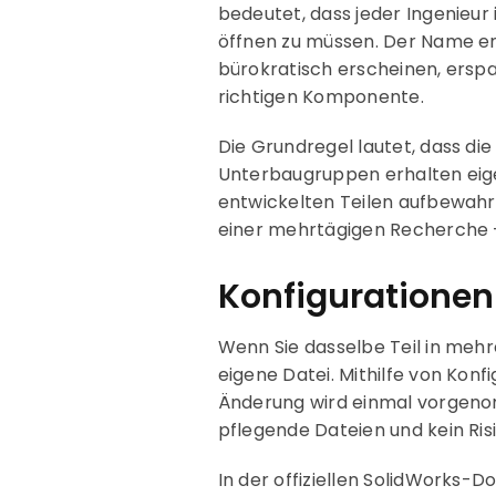
bedeutet, dass jeder Ingenieu
öffnen zu müssen. Der Name en
bürokratisch erscheinen, erspa
richtigen Komponente.
Die Grundregel lautet, dass die
Unterbaugruppen erhalten eige
entwickelten Teilen aufbewahrt
einer mehrtägigen Recherche – 
Konfigurationen
Wenn Sie dasselbe Teil in mehr
eigene Datei. Mithilfe von Konf
Änderung wird einmal vorgenomm
pflegende Dateien und kein Risi
In der offiziellen SolidWorks