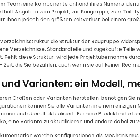
r im Team eine Komponente anhand ihres Namens identifi
thält Angaben zum Projekt, zur Baugruppe, zum Teilety
rt Ihnen jedoch den größten Zeitverlust bei einem groß
 Verzeichnisstruktur die Struktur der Baugruppe widerspi
ne Verzeichnisse. Standardteile und zugekaufte Teile 
. Fehlt diese Struktur, wird jede Projektübernahme dur
Zeit, die Sie bezahlen, auch wenn sie auf keiner Rechn
 und Varianten: ein Modell, m
eren Größen oder Varianten herstellen, benötigen Sie ni
igurationen können Sie alle Varianten in einem einzigen 
en und überall aktualisiert. Für eine Produktreihe be
ko, eine Variante zu aktualisieren und andere dabei zu 
-Dokumentation werden Konfigurationen als Mechanismus