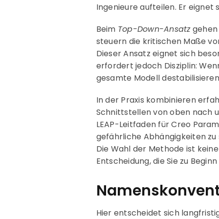
Ingenieure aufteilen. Er eignet
Beim
Top-Down-Ansatz
gehen S
steuern die kritischen Maße vo
Dieser Ansatz eignet sich beso
erfordert jedoch Disziplin: We
gesamte Modell destabilisieren
In der Praxis kombinieren erfa
Schnittstellen von oben nach 
LEAP-Leitfaden für Creo Param
gefährliche Abhängigkeiten zu
Die Wahl der Methode ist keine
Entscheidung, die Sie zu Beginn
Namenskonventi
Hier entscheidet sich langfrist