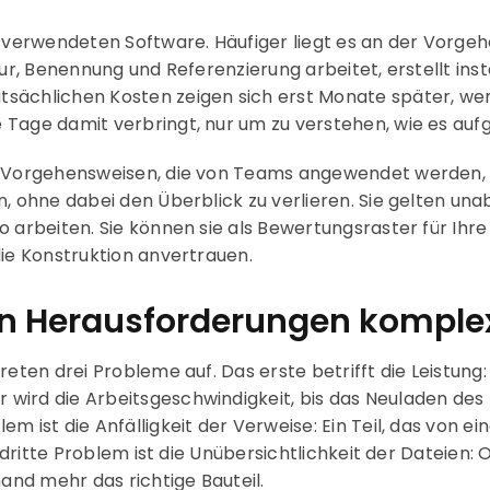
r verwendeten Software. Häufiger liegt es an der Vorge
tur, Benennung und Referenzierung arbeitet, erstellt ins
sächlichen Kosten zeigen sich erst Monate später, wen
Tage damit verbringt, nur um zu verstehen, wie es aufg
ie Vorgehensweisen, die von Teams angewendet werden,
n, ohne dabei den Überblick zu verlieren. Sie gelten una
 arbeiten. Sie können sie als Bewertungsraster für Ihre 
die Konstruktion anvertrauen.
en Herausforderungen kompl
treten drei Probleme auf. Das erste betrifft die Leist
wird die Arbeitsgeschwindigkeit, bis das Neuladen des 
m ist die Anfälligkeit der Verweise: Ein Teil, das von 
s dritte Problem ist die Unübersichtlichkeit der Dateien: 
nd mehr das richtige Bauteil.