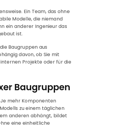
hensweise. Ein Team, das ohne
tabile Modelle, die niemand
n ein anderer Ingenieur das
ebaut ist.
 die Baugruppen aus
bhängig davon, ob Sie mit
internen Projekte oder für die
exer Baugruppen
ung: Je mehr Komponenten
Modells zu einem täglichen
einem anderen abhängt, bildet
Ohne eine einheitliche