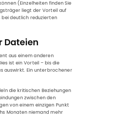
önnen (Einzelheiten finden Sie
gsträger liegt der Vorteil auf
 bei deutlich reduzierten
r Dateien
ment aus einem anderen
 ist ein Vorteil – bis die
s auswirkt. Ein unterbrochener
eln die kritischen Beziehungen
rbindungen zwischen den
ngen von einem einzigen Punkt
n sechs Monaten niemand mehr