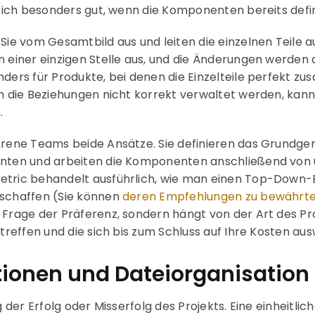
 sich besonders gut, wenn die Komponenten bereits defini
ie vom Gesamtbild aus und leiten die einzelnen Teile a
n einer einzigen Stelle aus, und die Änderungen werde
nders für Produkte, bei denen die Einzelteile perfekt
nn die Beziehungen nicht korrekt verwaltet werden, kan
.
hrene Teams beide Ansätze. Sie definieren das Grundgerü
unten und arbeiten die Komponenten anschließend von 
etric behandelt ausführlich, wie man einen Top-Down-En
 schaffen (Sie können
deren Empfehlungen zu bewährt
 Frage der Präferenz, sondern hängt von der Art des Pr
 treffen und die sich bis zum Schluss auf Ihre Kosten aus
onen und Dateiorganisation
ig der Erfolg oder Misserfolg des Projekts. Eine einheit