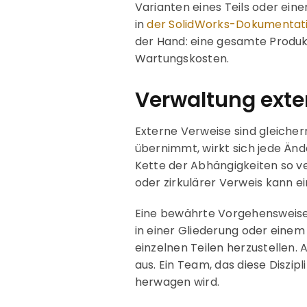
Varianten eines Teils oder ein
in
der SolidWorks-Dokumentat
der Hand: eine gesamte Produkt
Wartungskosten.
Verwaltung exte
Externe Verweise sind gleiche
übernimmt, wirkt sich jede Ände
Kette der Abhängigkeiten so v
oder zirkulärer Verweis kann 
Eine bewährte Vorgehensweise b
in einer Gliederung oder eine
einzelnen Teilen herzustellen.
aus. Ein Team, das diese Diszip
herwagen wird.