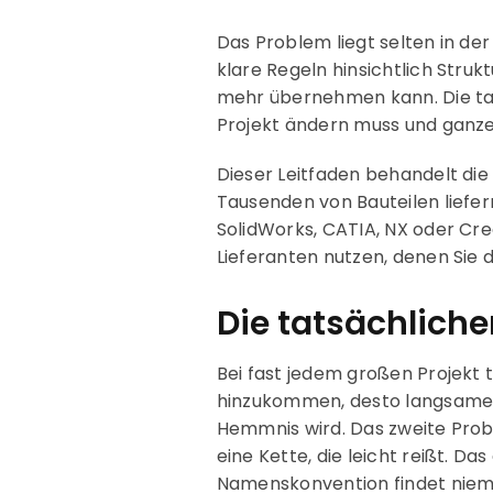
Das Problem liegt selten in de
klare Regeln hinsichtlich Struk
mehr übernehmen kann. Die tat
Projekt ändern muss und ganze 
Dieser Leitfaden behandelt d
Tausenden von Bauteilen liefer
SolidWorks, CATIA, NX oder Creo
Lieferanten nutzen, denen Sie 
Die tatsächlich
Bei fast jedem großen Projekt 
hinzukommen, desto langsamer 
Hemmnis wird. Das zweite Proble
eine Kette, die leicht reißt. Da
Namenskonvention findet niema