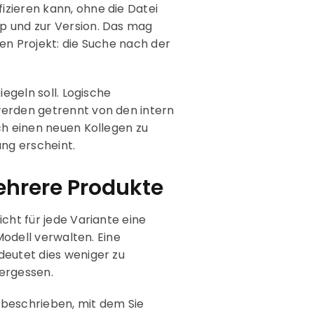
zieren kann, ohne die Datei
p und zur Version. Das mag
en Projekt: die Suche nach der
egeln soll. Logische
werden getrennt von den intern
ch einen neuen Kollegen zu
ung erscheint.
ehrere Produkte
cht für jede Variante eine
Modell verwalten. Eine
deutet dies weniger zu
vergessen.
 beschrieben, mit dem Sie