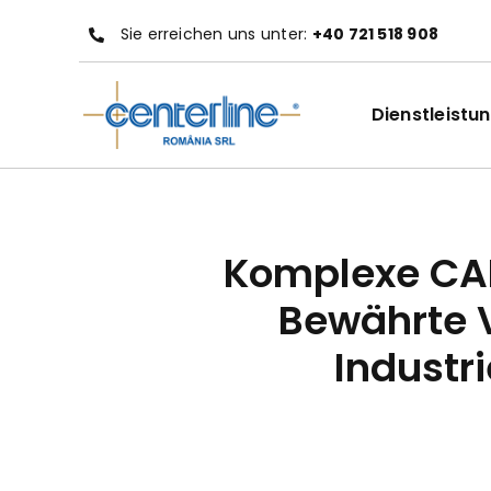
Zum
Sie erreichen uns unter:
+40 721 518 908
Inhalt
springen
Dienstleistu
Komplexe CA
Bewährte V
Industri