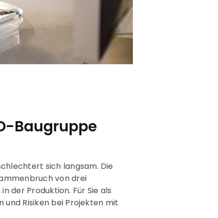
AD-Baugruppe
hlechtert sich langsam. Die
usammenbruch von drei
n der Produktion. Für Sie als
und Risiken bei Projekten mit