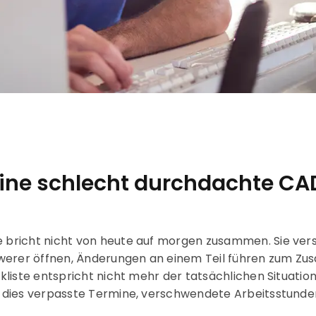
eine schlecht durchdachte C
richt nicht von heute auf morgen zusammen. Sie versc
hwerer öffnen, Änderungen an einem Teil führen zum Z
iste entspricht nicht mehr der tatsächlichen Situation i
dies verpasste Termine, verschwendete Arbeitsstunden 