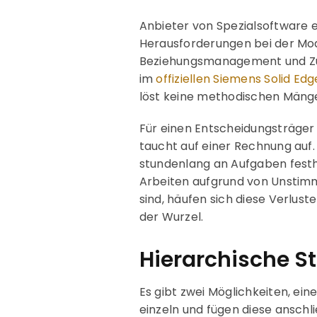
Anbieter von Spezialsoftware 
Herausforderungen bei der Mod
Beziehungsmanagement und Zus
im
offiziellen Siemens Solid Ed
löst keine methodischen Mänge
Für einen Entscheidungsträger 
taucht auf einer Rechnung auf.
stundenlang an Aufgaben festhä
Arbeiten aufgrund von Unstimmi
sind, häufen sich diese Verlust
der Wurzel.
Hierarchische S
Es gibt zwei Möglichkeiten, ei
einzeln und fügen diese anschl