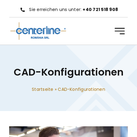
Zum
Sie erreichen uns unter:
+40 721 518 908
Inhalt
springen
CAD-Konfigurationen
Startseite
»
CAD-Konfigurationen