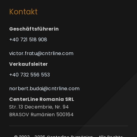
Kontakt
Geschäftsführerin
+40 721 518 908
victor.fratu@cntrline.com
Verkaufsleiter
+40 732 556 553
norbert.budai@cntrline.com
CenterLine Romania SRL
Str. 13 Decembrie, Nr. 94
BRASOV Rumänien 500164