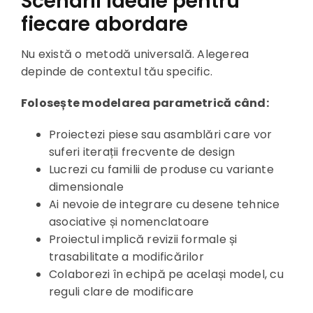
Scenarii ideale pentru
fiecare abordare
Nu există o metodă universală. Alegerea
depinde de contextul tău specific.
Folosește modelarea parametrică când:
Proiectezi piese sau asamblări care vor
suferi iterații frecvente de design
Lucrezi cu familii de produse cu variante
dimensionale
Ai nevoie de integrare cu desene tehnice
asociative și nomenclatoare
Proiectul implică revizii formale și
trasabilitate a modificărilor
Colaborezi în echipă pe același model, cu
reguli clare de modificare