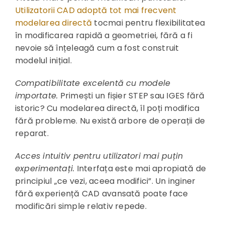
Utilizatorii CAD adoptă tot mai frecvent
modelarea directă
tocmai pentru flexibilitatea
în modificarea rapidă a geometriei, fără a fi
nevoie să înțeleagă cum a fost construit
modelul inițial.
Compatibilitate excelentă cu modele
importate.
Primești un fișier STEP sau IGES fără
istoric? Cu modelarea directă, îl poți modifica
fără probleme. Nu există arbore de operații de
reparat.
Acces intuitiv pentru utilizatori mai puțin
experimentați.
Interfața este mai apropiată de
principiul „ce vezi, aceea modifici”. Un inginer
fără experiență CAD avansată poate face
modificări simple relativ repede.