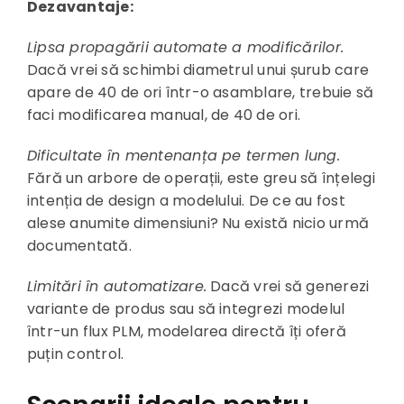
Dezavantaje:
Lipsa propagării automate a modificărilor.
Dacă vrei să schimbi diametrul unui șurub care
apare de 40 de ori într-o asamblare, trebuie să
faci modificarea manual, de 40 de ori.
Dificultate în mentenanța pe termen lung.
Fără un arbore de operații, este greu să înțelegi
intenția de design a modelului. De ce au fost
alese anumite dimensiuni? Nu există nicio urmă
documentată.
Limitări în automatizare.
Dacă vrei să generezi
variante de produs sau să integrezi modelul
într-un flux PLM, modelarea directă îți oferă
puțin control.