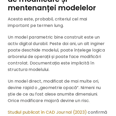
mentenanței modelelor
Acesta este, probabil, criteriul cel mai
important pe termen lung.
Un model parametric bine construit este un
activ digital durabil. Peste doi ani, un alt inginer
poate deschide modelul, poate înțelege logica
arborelui de operații și poate face modificări
controlat. Documentația este implicită în
structura modelului.
Un model direct, modificat de mai multe ori,
devine rapid o „geometrie opacă”. Nimeni nu
știe de ce au fost alese anumite dimensiuni.
Orice modificare majoră devine un risc.
Studiul publicat în CAD Journal (2023)
confirmă