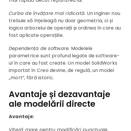
mai rapidă decât repararea lui.
Curba de învățare mai ridicată.
Un inginer nou
trebuie să înțeleagă nu doar geometria, ci și
logica arborelui de operații și ordinea în care au
fost aplicate operațiile.
Dependența de software.
Modelele
parametrice sunt profund legate de software-
ul în care au fost create. Un model SolidWorks
importat în Creo devine, de regulă, un model
„mort”, fără istoric.
Avantaje și dezavantaje
ale modelării directe
Avantaje:
Viteză mare pentru modificări punctuale.