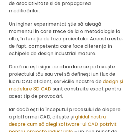
de asociativitate și de propagarea
modificărilor.
Un inginer experimentat știe să aleagă
momentul în care trece de la o metodologie la
alta, în funcție de faza proiectului. Aceasta este,
de fapt, competența care face diferența în
echipele de design industrial mature.
Dacă nu ești sigur ce abordare se potrivește
proiectului tău sau vrei să definești un flux de
lucru CAD eficient, serviciile noastre de
design și
modelare 3D CAD
sunt construite exact pentru
acest tip de provocări.
Iar dacă ești la începutul procesului de alegere
a platformei CAD, citește și
ghidul nostru
despre cum să alegi software-ul CAD potrivit
pentru proiecte industriale
– un bun punct de