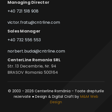
Managing Director
+40 721 518 908
victor.fratu@cntrline.com
Sales Manager
+40 732 556 553
norbert.budai@cntrline.com
CenterLine Romania SRL
Str. 13 Decembrie, Nr. 94
BRASOV Romania 500164
© 2003 - 2026 Centerline România – Toate drepturile
rezervate ● Design & Digital Craft by
M&M Web
Design