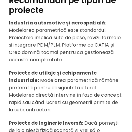
Recomandări pe tipuri de
proiecte
Industria automotive și aerospațială:
Modelarea parametrică este standardul.
Proiectele implică sute de piese, revizii formale
și integrare PDM/PLM. Platforme ca CATIA și
Creo domină tocmai pentru că gestionează
această complexitate.
Proiecte de utilaje și echipamente
industriale:
Modelarea parametrică rămâne
preferată pentru designul structural.
Modelarea directă intervine în faza de concept
rapid sau când lucrezi cu geometrii primite de
la subcontractori.
Proiecte de inginerie inversă:
Dacă pornești
de la o piesă fizică scanată și vrei să o