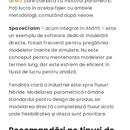
direct
care coexistă cu motorul parametric.
Poți lucra în același fișier cu ambele
metodologii, comutând după nevoie.
SpaceClaim
– acum integrat în ANSYS – este
un exemplu de software dedicat modelării
directe, folosit frecvent pentru pregătirea
modelelor înainte de simulare. Nu este
conceput pentru mentenanța modelelor pe
termen lung, dar este extrem de eficient în
fluxul de lucru pentru analiză.
Tendința clară a industriei este spre fluxuri
hibride. Modelarea parametrică rămâne
standardul pentru design de produs, iar
modelarea directă completează fluxul acolo
unde flexibilitatea și viteza sunt prioritare.