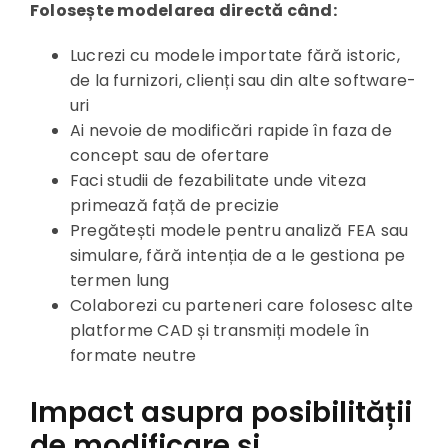
Folosește modelarea directă când:
Lucrezi cu modele importate fără istoric,
de la furnizori, clienți sau din alte software-
uri
Ai nevoie de modificări rapide în faza de
concept sau de ofertare
Faci studii de fezabilitate unde viteza
primează față de precizie
Pregătești modele pentru analiză FEA sau
simulare, fără intenția de a le gestiona pe
termen lung
Colaborezi cu parteneri care folosesc alte
platforme CAD și transmiți modele în
formate neutre
Impact asupra posibilității
de modificare și