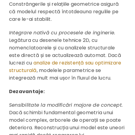
Constrângerile și relațiile geometrice asigură
că modelul respectă întotdeauna regulile pe
care le-ai stabilit.
Integrare nativă cu procesele de inginerie.
Legătura cu desenele tehnice 2D, cu
nomenclatoarele și cu analizele structurale
este directă și se actualizează automat. Dacă
lucrezi cu
analize de rezistență sau optimizare
structurală
, modelele parametrice se
integrează mult mai ușor în fluxul de lucru.
Dezavantaje:
Sensibilitate la modificări majore de concept.
Dacă schimbi fundamental geometria unui
model complex, arborele de operații se poate
deteriora. Reconstrucția unui model este uneori