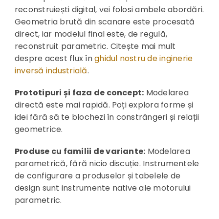
reconstruiești digital, vei folosi ambele abordări.
Geometria brută din scanare este procesată
direct, iar modelul final este, de regulă,
reconstruit parametric. Citește mai mult
despre acest flux în
ghidul nostru de inginerie
inversă industrială
.
Prototipuri și faza de concept:
Modelarea
directă este mai rapidă. Poți explora forme și
idei fără să te blochezi în constrângeri și relații
geometrice.
Produse cu familii de variante:
Modelarea
parametrică, fără nicio discuție. Instrumentele
de configurare a produselor și tabelele de
design sunt instrumente native ale motorului
parametric.