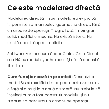
Ce este modelarea directă
Modelarea directă – sau modelarea explicită –
îți permite să manipulezi geometria direct, fără
un arbore de operații. Tragi o față, împingi un
solid, modifici o muchie. Nu există istoric. Nu
există constrângeri implicite.
Software-uri precum SpaceClaim, Creo Direct
sau NX cu modul synchronous îți oferă această
libertate.
Cum funcționează în practică:
Deschizi un
model 3D și modifici direct geometria. Selectezi
o față și o muți la o nouă distanță. Nu trebuie să
înțelegi cum a fost construit modelul și nu
trebuie să parcurgi un arbore de operații.