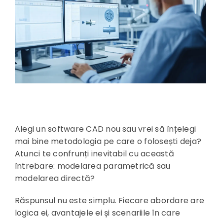
Alegi un software CAD nou sau vrei să înțelegi
mai bine metodologia pe care o folosești deja?
Atunci te confrunți inevitabil cu această
întrebare: modelarea parametrică sau
modelarea directă?
Răspunsul nu este simplu. Fiecare abordare are
logica ei, avantajele ei și scenariile în care