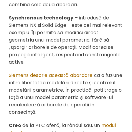
combina cele două abordări.
Synchronous technology
– introdusă de
Siemens NX și Solid Edge – este cel mai relevant
exemplu. Îți permite să modifici direct
geometria unui model parametric, fără să
„spargi” arborele de operații. Modificarea se
propagă inteligent, respectând constrângerile
active.
Siemens descrie această abordare
ca o fuziune
între libertatea modelării directe și controlul
modelării parametrice. În practică, poți trage o
față a unui model parametric și software-ul
recalculează arborele de operații în
consecință.
Creo
de la PTC oferă, la rândul său, un
modul