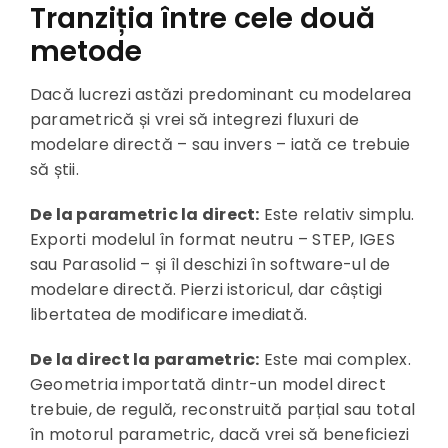
Tranziția între cele două
metode
Dacă lucrezi astăzi predominant cu modelarea
parametrică și vrei să integrezi fluxuri de
modelare directă – sau invers – iată ce trebuie
să știi.
De la parametric la direct:
Este relativ simplu.
Exporti modelul în format neutru – STEP, IGES
sau Parasolid – și îl deschizi în software-ul de
modelare directă. Pierzi istoricul, dar câștigi
libertatea de modificare imediată.
De la direct la parametric:
Este mai complex.
Geometria importată dintr-un model direct
trebuie, de regulă, reconstruită parțial sau total
în motorul parametric, dacă vrei să beneficiezi