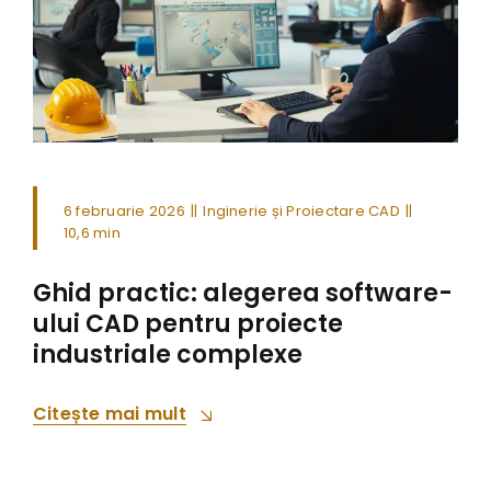
6 februarie 2026
||
Inginerie și Proiectare CAD
||
10,6 min
Ghid practic: alegerea software-
ului CAD pentru proiecte
industriale complexe
Citește mai mult