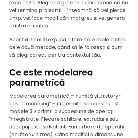
excelează. Alegerea greșită nu înseamnă că nu
vei termina proiectul – înseamnă că vei pierde
timp, vei face modificări mai greu și vei genera
frustrare inutilă.
Acest articol îți explică diferențele reale dintre
cele două metode, când să le folosești și cum
să alegi corect pentru contextul tău.
Ce este modelarea
parametrică
Modelarea parametrică – numită și „history-
based modeling” – îți permite să construiești
modele 3D printr-o succesiune de operații
înregistrate. Fiecare schițare, extrudare sau
decupaj este salvat într-un arbore de operații
(en.
feature tree
). Când modifici o dimensiune