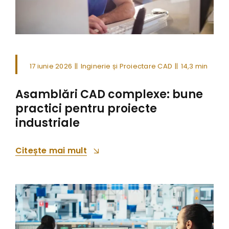
17 iunie 2026
||
Inginerie și Proiectare CAD
||
14,3 min
Asamblări CAD complexe: bune
practici pentru proiecte
industriale
Citește mai mult