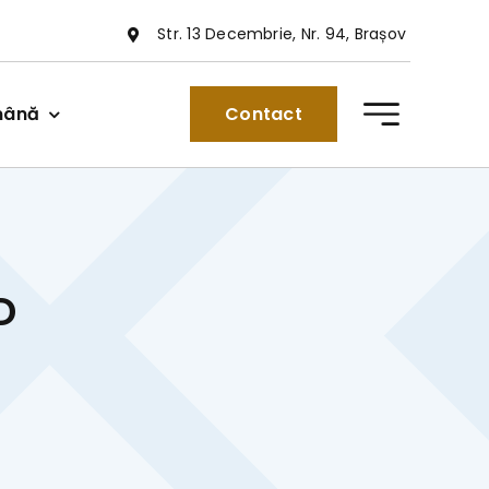
Str. 13 Decembrie, Nr. 94, Brașov
mână
Contact
D