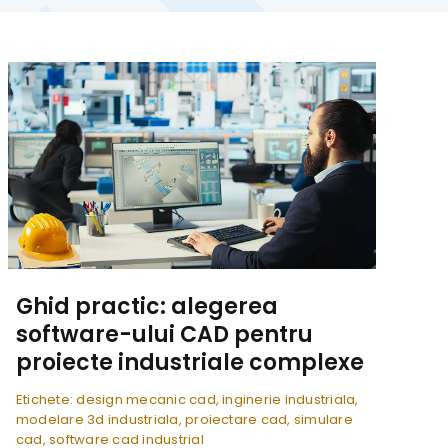
Ghid practic: alegerea
software-ului CAD pentru
proiecte industriale complexe
Etichete:
design mecanic cad
,
inginerie industriala
,
modelare 3d industriala
,
proiectare cad
,
simulare
cad
,
software cad industrial