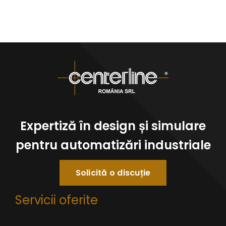
Expertiză în design și simulare
pentru automatizări industriale
Solicită o discuție
Servicii oferite