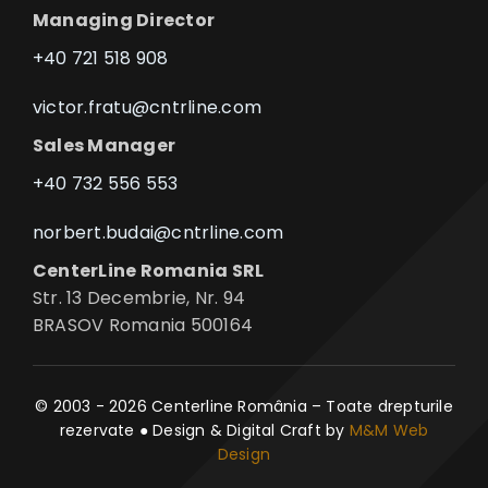
Managing Director
+40 721 518 908
victor.fratu@cntrline.com
Sales Manager
+40 732 556 553
norbert.budai@cntrline.com
CenterLine Romania SRL
Str. 13 Decembrie, Nr. 94
BRASOV Romania 500164
© 2003 - 2026 Centerline România – Toate drepturile
rezervate ● Design & Digital Craft by
M&M Web
Design