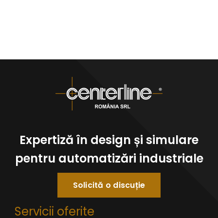
Expertiză în design și simulare
pentru automatizări industriale
Solicită o discuție
Servicii oferite