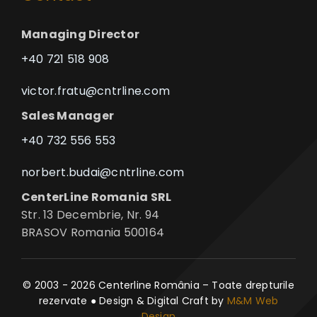
Managing Director
+40 721 518 908
victor.fratu@cntrline.com
Sales Manager
+40 732 556 553
norbert.budai@cntrline.com
CenterLine Romania SRL
Str. 13 Decembrie, Nr. 94
BRASOV Romania 500164
© 2003 - 2026 Centerline România – Toate drepturile
rezervate ● Design & Digital Craft by
M&M Web
Design