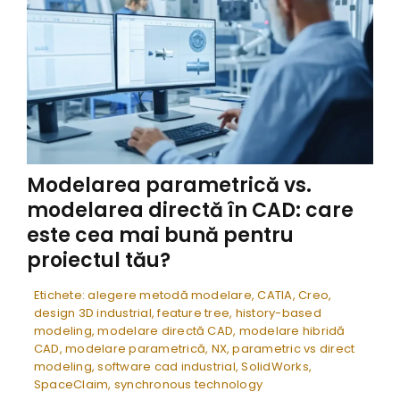
Modelarea parametrică vs.
modelarea directă în CAD: care
este cea mai bună pentru
proiectul tău?
Etichete:
alegere metodă modelare
,
CATIA
,
Creo
,
design 3D industrial
,
feature tree
,
history-based
modeling
,
modelare directă CAD
,
modelare hibridă
CAD
,
modelare parametrică
,
NX
,
parametric vs direct
modeling
,
software cad industrial
,
SolidWorks
,
SpaceClaim
,
synchronous technology