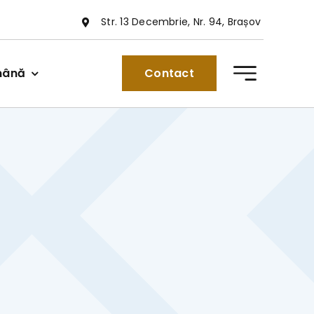
Str. 13 Decembrie, Nr. 94, Brașov
mână
Contact