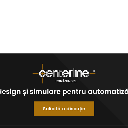
 design și simulare pentru automatizăr
Solicită o discuție