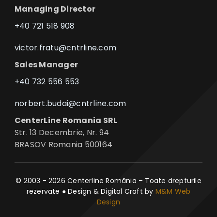
Managing Director
+40 721 518 908
victor.fratu@cntrline.com
Sales Manager
+40 732 556 553
norbert.budai@cntrline.com
CenterLine Romania SRL
Str. 13 Decembrie, Nr. 94
BRASOV Romania 500164
© 2003 - 2026 Centerline România – Toate drepturile
rezervate ● Design & Digital Craft by
M&M Web
Design