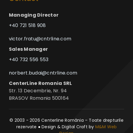
Managing Director
+40 721 518 908
victor.fratu@cntrline.com
Sales Manager
+40 732 556 553
norbert.budai@cntrline.com
CenterLine Romania SRL
Str. 13 Decembrie, Nr. 94
BRASOV Romania 500164
© 2003 - 2026 Centerline România – Toate drepturile
rezervate ● Design & Digital Craft by
M&M Web