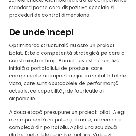
standard poate cere dispozitive speciale și
proceduri de control dimensional.
De unde începi
Optimizarea structurală nu este un proiect
izolat. Este o competență strategică pe care o
construiești în timp. Primul pas este o analiză
inițială a portofoliului de produse: care
componente au impact major în costul total de
viață, care sunt obstacolele de performanță
actuale, ce capabilități de fabricație ai
disponibile.
A doua etapă presupune un proiect-pilot. Alegi
o componentă cu potențial mare, nu cea mai
complexă din portofoliu. Aplici una sau două
dintre metodele descrise mai sus. Validezi