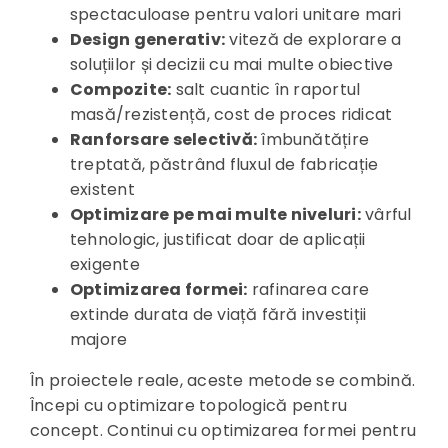
spectaculoase pentru valori unitare mari
Design generativ:
viteză de explorare a
soluțiilor și decizii cu mai multe obiective
Compozite:
salt cuantic în raportul
masă/rezistență, cost de proces ridicat
Ranforsare selectivă:
îmbunătățire
treptată, păstrând fluxul de fabricație
existent
Optimizare pe mai multe niveluri:
vârful
tehnologic, justificat doar de aplicații
exigente
Optimizarea formei:
rafinarea care
extinde durata de viață fără investiții
majore
În proiectele reale, aceste metode se combină.
Începi cu optimizare topologică pentru
concept. Continui cu optimizarea formei pentru