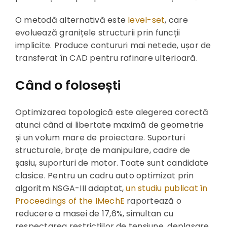
O metodă alternativă este
level-set
, care
evoluează granițele structurii prin funcții
implicite. Produce contururi mai netede, ușor de
transferat în CAD pentru rafinare ulterioară.
Când o folosești
Optimizarea topologică este alegerea corectă
atunci când ai libertate maximă de geometrie
și un volum mare de proiectare. Suporturi
structurale, brațe de manipulare, cadre de
șasiu, suporturi de motor. Toate sunt candidate
clasice. Pentru un cadru auto optimizat prin
algoritm NSGA-III adaptat,
un studiu publicat în
Proceedings of the IMechE
raportează o
reducere a masei de 17,6%, simultan cu
respectarea restricțiilor de tensiune, deplasare