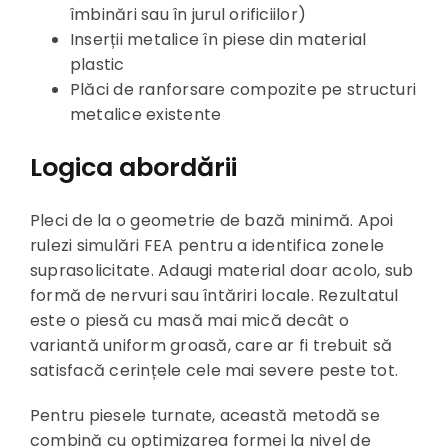
îmbinări sau în jurul orificiilor)
Inserții metalice în piese din material
plastic
Plăci de ranforsare compozite pe structuri
metalice existente
Logica abordării
Pleci de la o geometrie de bază minimă. Apoi
rulezi simulări FEA pentru a identifica zonele
suprasolicitate. Adaugi material doar acolo, sub
formă de nervuri sau întăriri locale. Rezultatul
este o piesă cu masă mai mică decât o
variantă uniform groasă, care ar fi trebuit să
satisfacă cerințele cele mai severe peste tot.
Pentru piesele turnate, această metodă se
combină cu optimizarea formei la nivel de