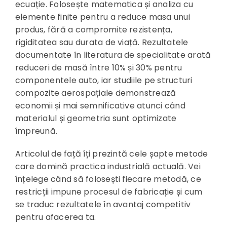
ecuație. Folosește matematica și analiza cu
elemente finite pentru a reduce masa unui
produs, fără a compromite rezistența,
rigiditatea sau durata de viață. Rezultatele
documentate în literatura de specialitate arată
reduceri de masă între 10% și 30% pentru
componentele auto, iar studiile pe structuri
compozite aerospațiale demonstrează
economii și mai semnificative atunci când
materialul și geometria sunt optimizate
împreună.
Articolul de față îți prezintă cele șapte metode
care domină practica industrială actuală. Vei
înțelege când să folosești fiecare metodă, ce
restricții impune procesul de fabricație și cum
se traduc rezultatele în avantaj competitiv
pentru afacerea ta.