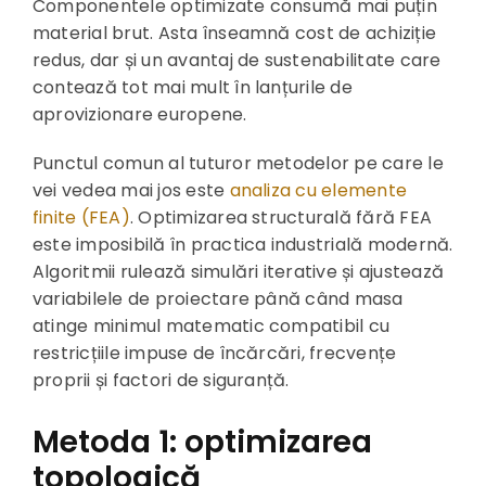
Componentele optimizate consumă mai puțin
material brut. Asta înseamnă cost de achiziție
redus, dar și un avantaj de sustenabilitate care
contează tot mai mult în lanțurile de
aprovizionare europene.
Punctul comun al tuturor metodelor pe care le
vei vedea mai jos este
analiza cu elemente
finite (FEA)
. Optimizarea structurală fără FEA
este imposibilă în practica industrială modernă.
Algoritmii rulează simulări iterative și ajustează
variabilele de proiectare până când masa
atinge minimul matematic compatibil cu
restricțiile impuse de încărcări, frecvențe
proprii și factori de siguranță.
Metoda 1: optimizarea
topologică