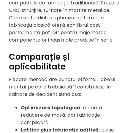
compatibile cu fabricația tradițională. Frezare
CNC, strunjire, turnare în matrițe metalice.
Combinația dintre optimizarea formei și
fabricația clasică oferă echilibrul cost-
performanță potrivit pentru majoritatea
componentelor industriale produse în serie.
Comparație și
aplicabilitate
Fiecare metodă are punctul ei forte. Tabelul
mental pe care trebuie să îl construiești în
calitate de decident sună așa:
Optimizare topologică:
maximă
reducere de masă, dar fabricație
complicată
Lattice plus fabricație aditivă:
piese