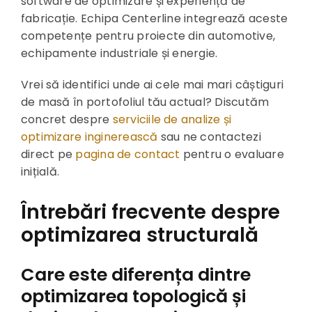
software de optimizare și experiență de
fabricație. Echipa Centerline integrează aceste
competențe pentru proiecte din automotive,
echipamente industriale și energie.
Vrei să identifici unde ai cele mai mari câștiguri
de masă în portofoliul tău actual? Discutăm
concret despre
serviciile de analize și
optimizare inginerească
sau ne contactezi
direct pe
pagina de contact
pentru o evaluare
inițială.
Întrebări frecvente despre
optimizarea structurală
Care este diferența dintre
optimizarea topologică și