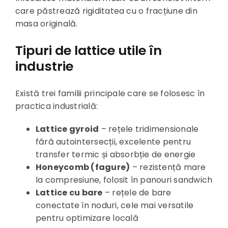
care păstrează rigiditatea cu o fracțiune din
masa originală.
Tipuri de lattice utile în
industrie
Există trei familii principale care se folosesc în
practica industrială:
Lattice gyroid
– rețele tridimensionale
fără autointersecții, excelente pentru
transfer termic și absorbție de energie
Honeycomb (fagure)
– rezistență mare
la compresiune, folosit în panouri sandwich
Lattice cu bare
– rețele de bare
conectate în noduri, cele mai versatile
pentru optimizare locală