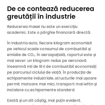
De ce contează reducerea
greutății în industrie
Reducerea masei nu este un exercițiu
academic. Este o pârghie financiară directă.
În industria auto, fiecare kilogram economisit
pe vehicul scade consumul de combustibil și
emisiile de CO₂. În aerospațială, raportul este și
mai sever: un kilogram redus pe aeronavă
înseamnă mii de litri de combustibil economisiți
pe parcursul ciclului de viață. În producția de
echipamente industriale, structurile mai ușoare
permit motoare mai mici, transport mai ieftin și
instalare cu echipamente standard.
Există și un alt câștig, mai puțin evident.