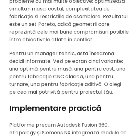
probleme cu mai multe obiective: optimizează
simultan masa, costul, complexitatea de
fabricație și restricțiile de asamblare. Rezultatul
este un set Pareto, adică geometrii care
reprezintă cele mai bune compromisuri posibile
între obiectivele aflate în conflict.
Pentru un manager tehnic, asta înseamnă
decizii informate. Vezi pe ecran cinci variante:
una optimă pentru masă, una pentru cost, una
pentru fabricație CNC clasică, una pentru
turnare, una pentru fabricație aditivă. O alegi
pe cea mai potrivită pentru proiectul tău.
Implementare practică
Platforme precum Autodesk Fusion 360,
nTopology și Siemens NX integrează module de