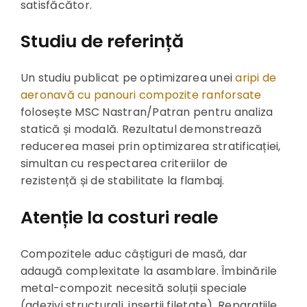
satisfăcător.
Studiu de referință
Un studiu publicat pe optimizarea unei
aripi de
aeronavă cu panouri compozite ranforsate
folosește MSC Nastran/Patran pentru analiza
statică și modală. Rezultatul demonstrează
reducerea masei prin optimizarea stratificației,
simultan cu respectarea criteriilor de
rezistență și de stabilitate la flambaj.
Atenție la costuri reale
Compozitele aduc câștiguri de masă, dar
adaugă complexitate la asamblare. Îmbinările
metal-compozit necesită soluții speciale
(adezivi structurali, inserții filetate). Reparațiile