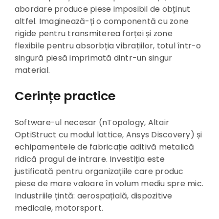
abordare produce piese imposibil de obținut
altfel. Imaginează-ți o componentă cu zone
rigide pentru transmiterea forței și zone
flexibile pentru absorbția vibrațiilor, totul într-o
singură piesă imprimată dintr-un singur
material.
Cerințe practice
Software-ul necesar (nTopology, Altair
OptiStruct cu modul lattice, Ansys Discovery) și
echipamentele de fabricație aditivă metalică
ridică pragul de intrare. Investiția este
justificată pentru organizațiile care produc
piese de mare valoare în volum mediu spre mic.
Industriile țintă: aerospațială, dispozitive
medicale, motorsport.