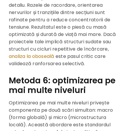
detaliu. Razele de racordare, orientarea
nervurilor și tranzițiile dintre secțiuni sunt
rafinate pentru a reduce concentratorii de
tensiune. Rezultatul este o piesă cu masă
optimizată și durată de viață mai mare. Dacă
proiectele tale implică structuri sudate sau
structuri cu cicluri repetitive de încărcare,
analiza la oboseală
este pasul critic care
validează ranforsarea selectivă.
Metoda 6: optimizarea pe
mai multe niveluri
Optimizarea pe mai multe niveluri privește
componenta pe două scări simultan: macro
(forma globală) și micro (microstructura
locală). Această abordare este standardul