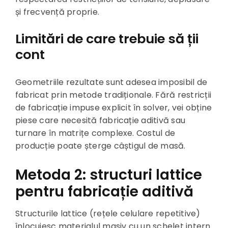
și frecvență proprie.
Limitări de care trebuie să ții
cont
Geometriile rezultate sunt adesea imposibil de
fabricat prin metode tradiționale. Fără restricții
de fabricație impuse explicit în solver, vei obține
piese care necesită fabricație aditivă sau
turnare în matrițe complexe. Costul de
producție poate șterge câștigul de masă.
Metoda 2: structuri lattice
pentru fabricație aditivă
Structurile lattice (rețele celulare repetitive)
înlocuiesc materialul masiv cu un schelet intern