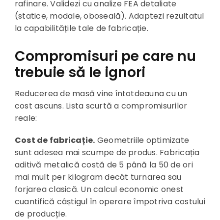
rafinare. Validezi cu analize FEA detaliate
(statice, modale, oboseală). Adaptezi rezultatul
la capabilitățile tale de fabricație.
Compromisuri pe care nu
trebuie să le ignori
Reducerea de masă vine întotdeauna cu un
cost ascuns. Lista scurtă a compromisurilor
reale:
Cost de fabricație.
Geometriile optimizate
sunt adesea mai scumpe de produs. Fabricația
aditivă metalică costă de 5 până la 50 de ori
mai mult per kilogram decât turnarea sau
forjarea clasică. Un calcul economic onest
cuantifică câștigul în operare împotriva costului
de producție.