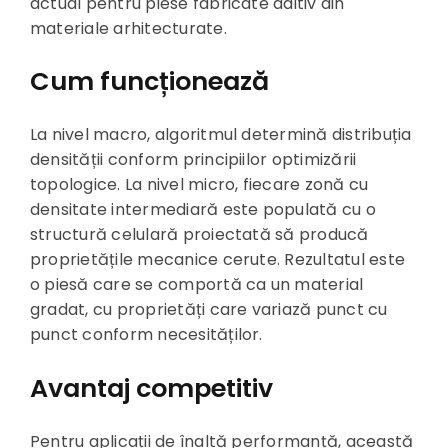
actual pentru piese fabricate aditiv din
materiale arhitecturate.
Cum funcționează
La nivel macro, algoritmul determină distribuția
densității conform principiilor optimizării
topologice. La nivel micro, fiecare zonă cu
densitate intermediară este populată cu o
structură celulară proiectată să producă
proprietățile mecanice cerute. Rezultatul este
o piesă care se comportă ca un material
gradat, cu proprietăți care variază punct cu
punct conform necesităților.
Avantaj competitiv
Pentru aplicații de înaltă performanță, această