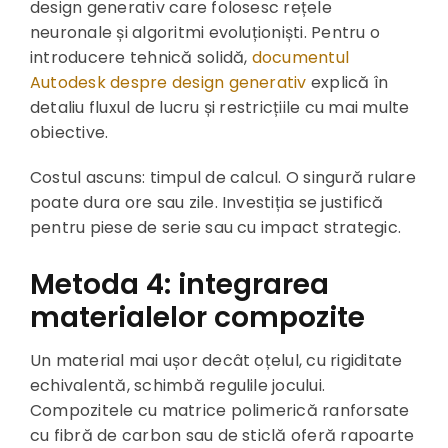
design generativ care folosesc rețele
neuronale și algoritmi evoluționiști. Pentru o
introducere tehnică solidă,
documentul
Autodesk despre design generativ
explică în
detaliu fluxul de lucru și restricțiile cu mai multe
obiective.
Costul ascuns: timpul de calcul. O singură rulare
poate dura ore sau zile. Investiția se justifică
pentru piese de serie sau cu impact strategic.
Metoda 4: integrarea
materialelor compozite
Un material mai ușor decât oțelul, cu rigiditate
echivalentă, schimbă regulile jocului.
Compozitele cu matrice polimerică ranforsate
cu fibră de carbon sau de sticlă oferă rapoarte