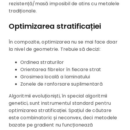
rezistență/masă imposibil de atins cu metalele
tradiționale.
Optimizarea stratificației
În compozite, optimizarea nu se mai face doar
la nivel de geometrie. Trebuie să decizi:
Ordinea straturilor
Orientarea fibrelor în fiecare strat
Grosimea locală a laminatului
Zonele de ranforsare suplimentară
Algoritmii evoluționiști, în special algoritmii
genetici, sunt instrumentul standard pentru
optimizarea stratificației. Spațiul de căutare
este combinatoric și neconvex, deci metodele
bazate pe gradient nu funcționează