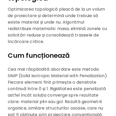
Optimizarea topologică pleacă de la un volum
de proiectare și determină unde trebuie să
existe material și unde nu. Algoritmul
redistribuie matematic masa, elimină zonele cu
solicitări reduse și consolidează traseele de
încărcare critice.
Cum funcționează
Cea mai răspândită abordare este metoda
SIMP (Solid Isotropic Material with Penalization).
Fiecare element finit primește o densitate
continuă între 0 și 1. Rigiditatea este penalizată
astfel încât soluția converge spre rezultate
clare: material plin sau gol. Rezultă geometrii
organice, similare structurilor osoase, care nu
pot fi obținute prin proiectare convențională.