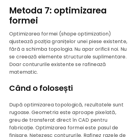
Metoda 7: optimizarea
formei
Optimizarea formei (shape optimization)
ajustează poziția granițelor unei piese existente,
fără a schimba topologia. Nu apar orificii noi. Nu
se creează elemente structurale suplimentare.
Doar contururile existente se rafinează
matematic.
Când o folosești
După optimizarea topologică, rezultatele sunt
rugoase. Geometria este aproape pixelată,
greu de transferat direct în CAD pentru
fabricație. Optimizarea formei este pasul de
finisare. Netezesc contururile. Rafinez razele de