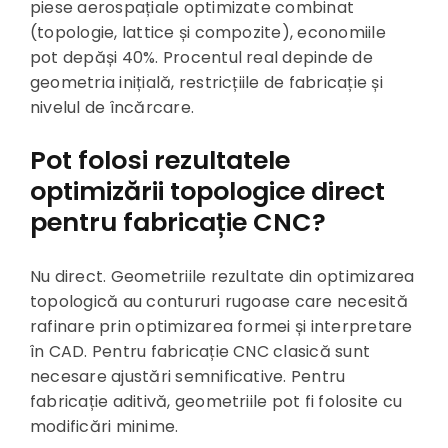
piese aerospațiale optimizate combinat
(topologie, lattice și compozite), economiile
pot depăși 40%. Procentul real depinde de
geometria inițială, restricțiile de fabricație și
nivelul de încărcare.
Pot folosi rezultatele
optimizării topologice direct
pentru fabricație CNC?
Nu direct. Geometriile rezultate din optimizarea
topologică au contururi rugoase care necesită
rafinare prin optimizarea formei și interpretare
în CAD. Pentru fabricație CNC clasică sunt
necesare ajustări semnificative. Pentru
fabricație aditivă, geometriile pot fi folosite cu
modificări minime.